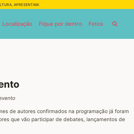
ULTURA, APRESENTAM:
Localização
Fique por dentro
Fotos
vento
 evento
omes de autores confirmados na programação já foram
ores que vão participar de debates, lançamentos de