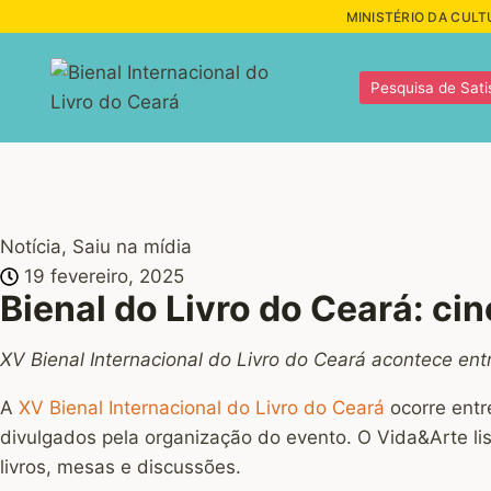
MINISTÉRIO DA CULT
Pesquisa de Sati
Notícia
,
Saiu na mídia
19 fevereiro, 2025
Bienal do Livro do Ceará: ci
XV Bienal Internacional do Livro do Ceará acontece ent
A
XV Bienal Internacional do Livro do Ceará
ocorre entr
divulgados pela organização do evento. O Vida&Arte li
livros, mesas e discussões.