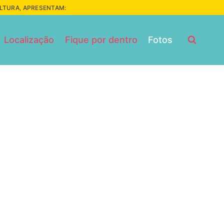
ULTURA, APRESENTAM:
Localização
Fique por dentro
Fotos