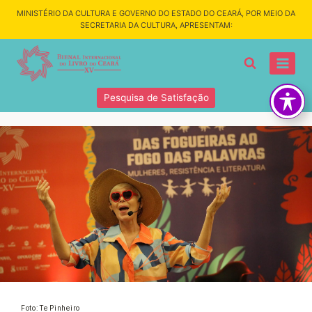
MINISTÉRIO DA CULTURA E GOVERNO DO ESTADO DO CEARÁ, POR MEIO DA
SECRETARIA DA CULTURA, APRESENTAM:
Pesquisa de Satisfação
Foto: Te Pinheiro