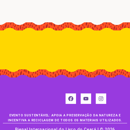
EVENTO SUSTENTÁVEL: APOIA A PRESERVAÇÃO DA NATUREZA E
INCENTIVA A RECICLAGEM DE TODOS OS MATERIAIS UTILIZADOS.
Bienal Internacional do Livro do Ceará | © 2026