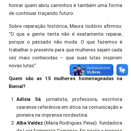
honrar quem abriu caminhos é também uma forma
de continuar traçando futuro.
Sobre reparação histórica, Maura Isidório afirmou:
“O que a gente tenta não é exatamente reparar,
porque o passado não muda. O que fazemos é
trabalhar o presente para que mulheres sejam cada
vez mais conhecidas – que suas lutas inspirem
novas lutas”.
Quem são as 15 mulheres homenageadas na
Bienal?
Adísia Sá
: jornalista, professora, escritora
cearense referência em ética na comunicação e
pioneira na imprensa nordestina.
Alba Valdez
(Maria Rodrigues Peixe): fundadora
da Liga Feminista Cearense, foi poeta e pioneira