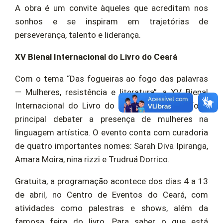
A obra é um convite àqueles que acreditam nos
sonhos e se inspiram em trajetórias de
perseverança, talento e liderança.
XV Bienal Internacional do Livro do Ceará
Com o tema “Das fogueiras ao fogo das palavras
— Mulheres, resistência e literatura”, a XV Bienal
Internacional do Livro do Ceará tem como foco
principal debater a presença de mulheres na
linguagem artística. O evento conta com curadoria
de quatro importantes nomes: Sarah Diva Ipiranga,
Amara Moira, nina rizzi e Trudruá Dorrico.
Gratuita, a programação acontece dos dias 4 a 13
de abril, no Centro de Eventos do Ceará, com
atividades como palestras e shows, além da
famosa feira do livro. Para saber o que está