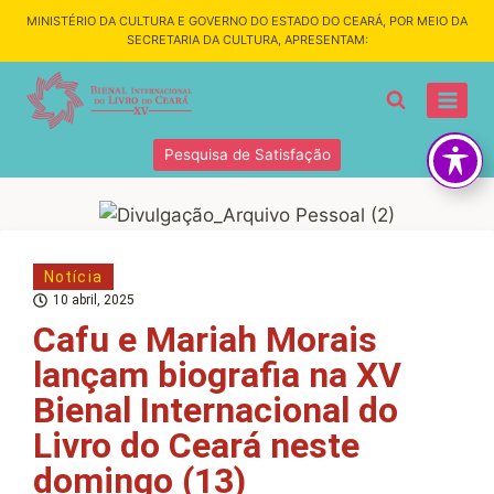
MINISTÉRIO DA CULTURA E GOVERNO DO ESTADO DO CEARÁ, POR MEIO DA
SECRETARIA DA CULTURA, APRESENTAM:
Pesquisa de Satisfação
Notícia
10 abril, 2025
Cafu e Mariah Morais
lançam biografia na XV
Bienal Internacional do
Livro do Ceará neste
domingo (13)