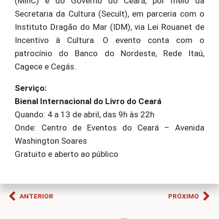
(MinC) e do Governo do Ceará, por meio da
Secretaria da Cultura (Secult), em parceria com o
Instituto Dragão do Mar (IDM), via Lei Rouanet de
Incentivo à Cultura. O evento conta com o
patrocínio do Banco do Nordeste, Rede Itaú,
Cagece e Cegás.
Serviço:
Bienal Internacional do Livro do Ceará
Quando: 4 a 13 de abril, das 9h às 22h
Onde: Centro de Eventos do Ceará – Avenida
Washington Soares
Gratuito e aberto ao público
ANTERIOR
PRÓXIMO