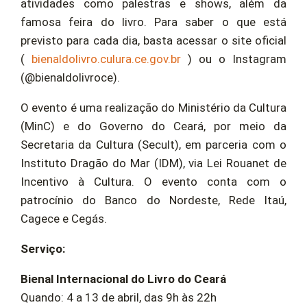
atividades como palestras e shows, além da
famosa feira do livro. Para saber o que está
previsto para cada dia, basta acessar o site oficial
(
bienaldolivro.culura.ce.gov.br
) ou o Instagram
(@bienaldolivroce).
O evento é uma realização do Ministério da Cultura
(MinC) e do Governo do Ceará, por meio da
Secretaria da Cultura (Secult), em parceria com o
Instituto Dragão do Mar (IDM), via Lei Rouanet de
Incentivo à Cultura. O evento conta com o
patrocínio do Banco do Nordeste, Rede Itaú,
Cagece e Cegás.
Serviço:
Bienal Internacional do Livro do Ceará
Quando: 4 a 13 de abril, das 9h às 22h