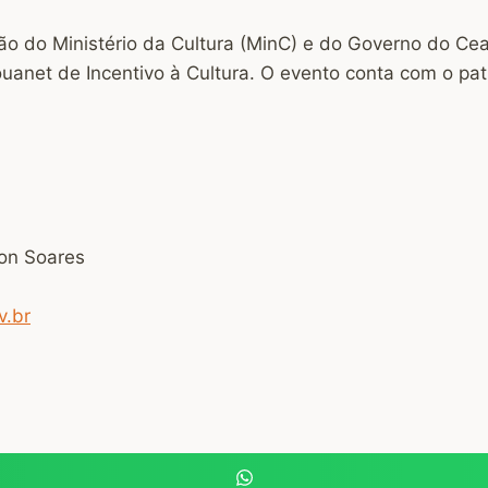
ção do Ministério da Cultura (MinC) e do Governo do Cea
Rouanet de Incentivo à Cultura. O evento conta com o p
on Soares
v.br