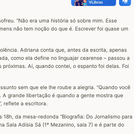
sofreu. “Não era uma história só sobre mim. Esse
mens não tem noção do que é. Escrever foi quase um
iolência. Adriana conta que, antes da escrita, apenas
da, como ela define no linguajar cearense – passou a
 próximas. Aí, quando contei, o espanto foi delas. Foi
 assunto sem que ele lhe roube a alegria. “Quando você
a. A grande libertação é quando a gente mostra que
reflete a escritora.
às 18h, da mesa-redonda “Biografia: Do Jornalismo para
a Sala Adísia Sá (1º Mezanino, sala 7) e é parte do