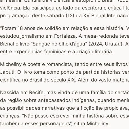
violência. Ela participou ao lado da escritora e crítica
programação deste sábado (12) da XV Bienal Internacio
“Foram 18 anos de solidão em relação a essa história. 
estudou jornalismo em Fortaleza. A mesa-redonda teve
Bienal o livro “Sangue no olho d’água” (2024, Urutau).
entre experiências femininas e a criação literária.
Micheliny é poeta e romancista, tendo entre seus livr
Jabuti. O livro toma como ponto de partida histórias 
científica no Brasil do século XIX. Além do vasto mate
Nascida em Recife, mas vinda de uma família do sertão 
da região sobre antepassados indígenas, quando menin
as possibilidades narrativas que a ficção lhe propiciav
crianças. “Não posso escrever minha história sobre ess
também a esses personagens”, situa Micheliny.