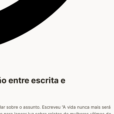
o entre escrita e
lar sobre o assunto. Escreveu “A vida nunca mais será
o para lançar luz sobre relatos de mulheres vítimas de