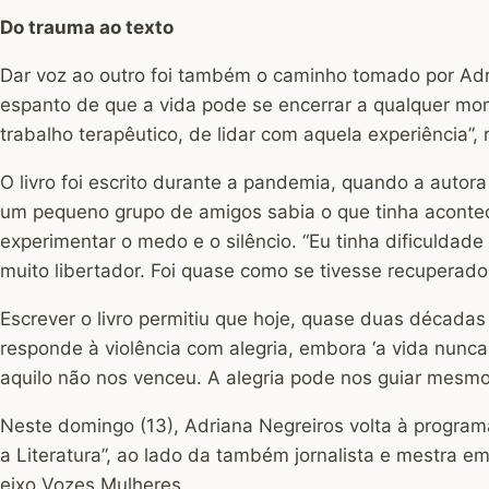
Do trauma ao texto
Dar voz ao outro foi também o caminho tomado por Adri
espanto de que a vida pode se encerrar a qualquer m
trabalho terapêutico, de lidar com aquela experiência”, 
O livro foi escrito durante a pandemia, quando a autora
um pequeno grupo de amigos sabia o que tinha aconteci
experimentar o medo e o silêncio. “Eu tinha dificuldade
muito libertador. Foi quase como se tivesse recuperado 
Escrever o livro permitiu que hoje, quase duas décadas
responde à violência com alegria, embora ‘a vida nunc
aquilo não nos venceu. A alegria pode nos guiar mesmo qu
Neste domingo (13), Adriana Negreiros volta à programa
a Literatura”, ao lado da também jornalista e mestra e
eixo Vozes Mulheres.