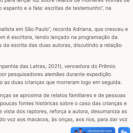
 o espanto e a fala: escritas de testemunho”, na
nalista em São Paulo”, recorda Adriana, que cresceu e
m é escritora, tendo lançado na programação da
s da escrita das duas autoras, discutindo a relação
ompanhia das Letras, 2021), vencedora do Prêmio
s por pesquisadores alemães durante expedição
ndo as duas crianças que morreram logo em seguida.
anças se aproxima de relatos familiares e de pessoas
oucas fontes históricas sobre o caso das crianças e
e vista dos raptores, reforça a autora, desumaniza as
ndo voz aos macacos, às onças, aos rios, para dar voz