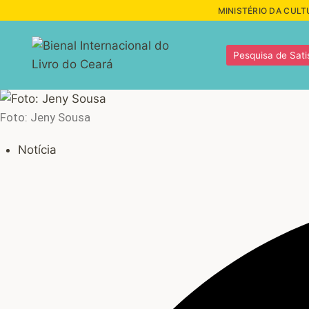
Pular
MINISTÉRIO DA CULT
para
o
Pesquisa de Sati
Conteúdo
Foto: Jeny Sousa
Notícia