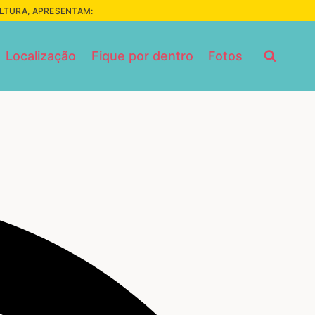
ULTURA, APRESENTAM:
Localização
Fique por dentro
Fotos