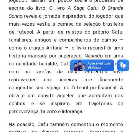
jogador, falaram um pouco sobre o processo de
escrita do livro. O livro
A Saga Cafu: O Grande
Sonho
revela a jornada inspiradora do jogador que
mais vezes vestiu a camisa da seleção brasileira
de futebol. A partir de relatos do próprio Cafu,
familiares, amigos e companheiros de campo —
como o craque Aritana —, o livro reconstrói uma
história marcada por superação. Nascido em uma
comunidade humilde, Cafu conciliou os estudos
com as tarefas de casa, enfrentou nove
reprovações em peneiras até finalmente
conquistar seu espaço no futebol profissional. A
obra é um convite àqueles que acreditam nos
sonhos e se inspiram em trajetórias de
perseverança, talento e liderança.
Na ocasião, Cafu também comentou o momento