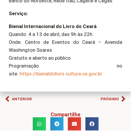
Banco do Nordeste, Rede Itaú, Cagece e Cegás.
Serviço:
Bienal Internacional do Livro do Ceará
Quando: 4 a 13 de abril, das 9h às 22h
Onde: Centro de Eventos do Ceará – Avenida
Washington Soares
Gratuito e aberto ao público
Programação no
site:
https://bienaldolivro.cultura.ce.gov.br
ANTERIOR
PRÓXIMO
Compartilhe