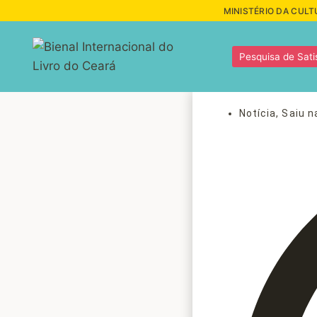
MINISTÉRIO DA CULT
Pesquisa de Sati
Notícia
,
Saiu n