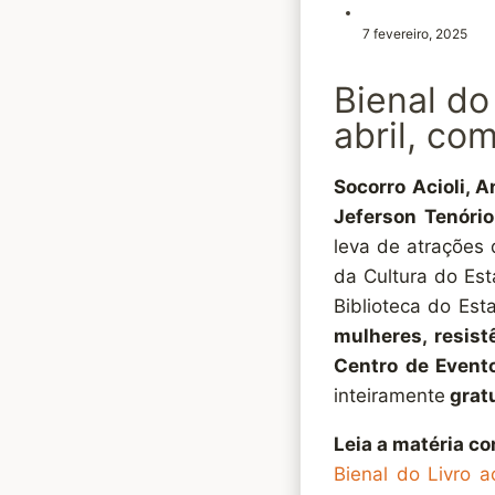
7 fevereiro, 2025
Bienal do
abril, co
Socorro Acioli, A
Jeferson Tenório
leva de atrações
da Cultura do Est
Biblioteca do Es
mulheres, resistê
Centro de Event
inteiramente
gratu
Leia a matéria c
Bienal do Livro 