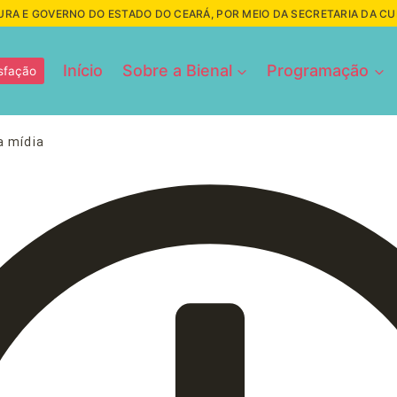
URA E GOVERNO DO ESTADO DO CEARÁ, POR MEIO DA SECRETARIA DA C
Início
Sobre a Bienal
Programação
sfação
a mídia