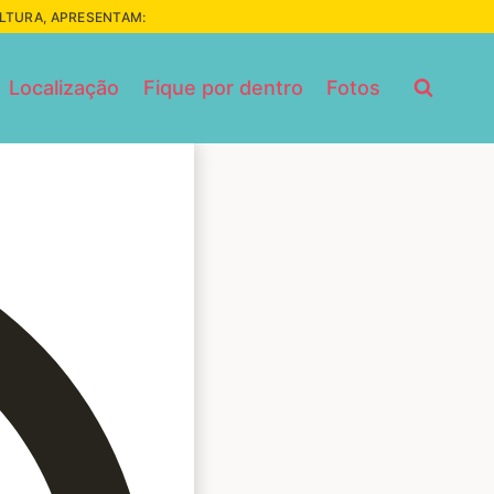
ULTURA, APRESENTAM:
Localização
Fique por dentro
Fotos