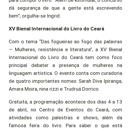
para compor o livro. “Além de estimular, o concurso
dá segurança de que a gente está escrevendo
bem”, orgulha-se Ingrid.
XV Bienal Internacional do Livro do Ceará
Com o tema “Das fogueiras ao fogo das palavras
— Mulheres, resistência e literatura”, a XV Bienal
Internacional do Livro do Ceará tem como foco
principal debater a presença de mulheres na
linguagem artística. O evento conta com curadoria
de quatro importantes nomes: Sarah Diva Ipiranga,
Amara Moira, nina rizzi e Trudruá Dorrico.
Gratuita, a programação acontece dos dias 4 a 13
de abril, no Centro de Eventos do Ceará, com
atividades como palestras e shows, além da
famosa feira do livro. Para saber o que está