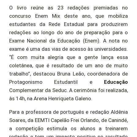
O livro reúne as 23 redações premiadas no
concurso Enem Mix deste ano, que mobiliza
estudantes da Rede Estadual para produzirem
redações ao longo do ano de preparação para o
Exame Nacional da Educação (Enem). A nota no
exame é uma das vias de acesso às universidades.
“É com muita alegria que a gente lança essa
coletânea, que é resultado de um ano de muito
trabalho”, destacou Bruna Leão, coordenadora de
Protagonismo Estudantil e
Educação
Complementar da Seduc. A cerimônia foi realizada,
às 14h, na Arena Henriqueta Galeno.
Para a professora de português e redação Aldênia
Soares, da EEMTI Capelão Frei Orlando, de Canindé,
a competição estimula os alunos a treinarem
redação e tem um impacto positivo no resultado