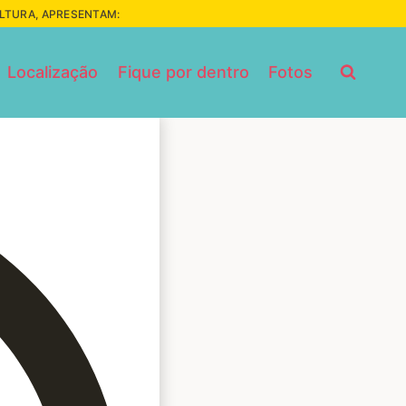
ULTURA, APRESENTAM:
Localização
Fique por dentro
Fotos