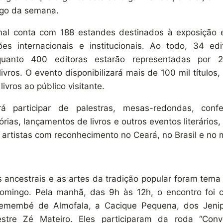
ngo da semana.
nal conta com 188 estandes destinados à exposição e
es internacionais e institucionais. Ao todo, 34 edit
quanto 400 editoras estarão representadas por 2
 livros. O evento disponibilizará mais de 100 mil título
ivros ao público visitante.
á participar de palestras, mesas-redondas, conferê
rias, lançamentos de livros e outros eventos literários,
artistas com reconhecimento no Ceará, no Brasil e no
 ancestrais e as artes da tradição popular foram tema
omingo. Pela manhã, das 9h às 12h, o encontro foi
remembé de Almofala, a Cacique Pequena, dos Jeni
stre Zé Mateiro. Eles participaram da roda “Conve