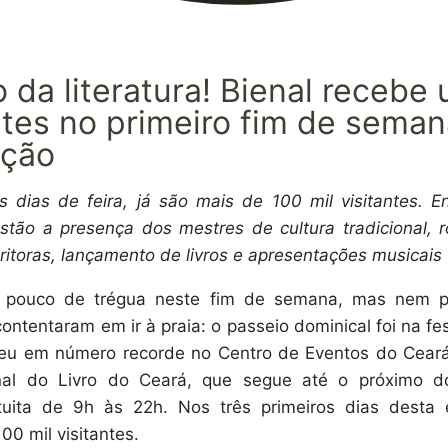
da literatura! Bienal recebe
ntes no primeiro fim de sema
ação
s dias de feira, já são mais de 100 mil visitantes. 
stão a presença dos mestres de cultura tradicional, 
itoras, lançamento de livros e apresentações musicais
pouco de trégua neste fim de semana, mas nem por
ontentaram em ir à praia: o passeio dominical foi na fes
eu em número recorde no Centro de Eventos do Ceará 
ional do Livro do Ceará, que segue até o próximo d
uita de 9h às 22h. Nos três primeiros dias desta e
00 mil visitantes.