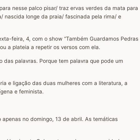
para nesse palco pisar/ traz ervas verdes da mata para
/ nascida longe da praia/ fascinada pela rima/ e
 sexta-feira, 4, com o show “Também Guardamos Pedras
u a plateia a repetir os versos com ela.
go das palavras. Porque tem palavra que pode um
a e ligação das duas mulheres com a literatura, a
gena e feminista.
 apenas no domingo, 13 de abril. As temáticas