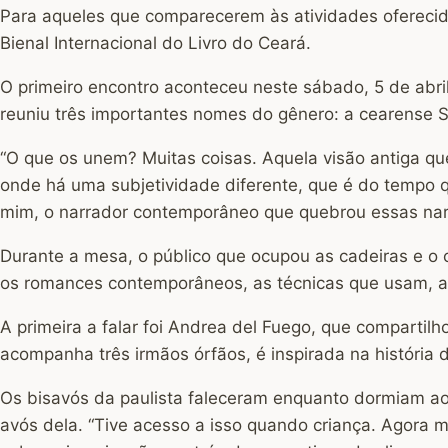
Para aqueles que comparecerem às atividades oferecida
Bienal Internacional do Livro do Ceará.
O primeiro encontro aconteceu neste sábado, 5 de abr
reuniu três importantes nomes do gênero: a cearense S
“O que os unem? Muitas coisas. Aquela visão antiga qu
onde há uma subjetividade diferente, que é do tempo 
mim, o narrador contemporâneo que quebrou essas narra
Durante a mesa, o público que ocupou as cadeiras e 
os romances contemporâneos, as técnicas que usam, a
A primeira a falar foi Andrea del Fuego, que compartil
acompanha três irmãos órfãos, é inspirada na história d
Os bisavós da paulista faleceram enquanto dormiam ao s
avós dela. “Tive acesso a isso quando criança. Agora 