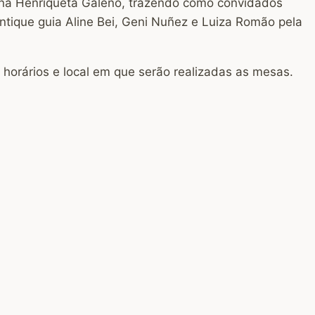
arena Henriqueta Galeno, trazendo como convidados
ntique guia Aline Bei, Geni Nuñez e Luiza Romão pela
 horários e local em que serão realizadas as mesas.