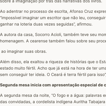
sobre a imaginação por trás das narrativas dos livros.
Ao adentrar no processo de escrita, Afonso Cruz express
“impossível imaginar um escritor que não leu, consegui
ganhar na loteria duas vezes seguidas”, afirmou.
A autora da casa, Socorro Acioli, também teve seu mom
homenagem. A cearense também falou sobre seu process
ao imaginar suas obras.
Além disso, ela exaltou a riqueza de histórias que o Est
estado muito fértil. Acho que já está na hora de ter u
sem conseguir ter ideia. O Ceará é terra fértil para isso
Segunda mesa inicia com apresentação especial de 
A segunda mesa da noite, “O fogo e a água: palavras em
das convidadas, a cordelista indígena Auritha Tabajara