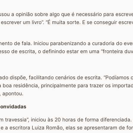
ou a opinião sobre algo que é necessário para escrever:
r escrever um livro”. “É muita sorte. E se conseguir e
ento de fala. Iniciou parabenizando a curadoria do eve
o de escrita, o definindo estar em uma “fronteira duv
ado dispõe, facilitando cenários de escrita. “Podíamos c
ma boa residência, principalmente para trazer os impor
”, apontou.
convidadas
 travessia”, iniciou às 20 horas de forma diferenciada
 e a escritora Luiza Romão, elas se apresentaram de fo