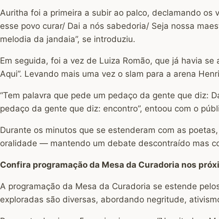
Auritha foi a primeira a subir ao palco, declamando os
esse povo curar/ Dai a nós sabedoria/ Seja nossa maestr
melodia da jandaia”, se introduziu.
Em seguida, foi a vez de Luiza Romão, que já havia s
Aqui”. Levando mais uma vez o slam para a arena Henriq
“Tem palavra que pede um pedaço da gente que diz: Da
pedaço da gente que diz: encontro”, entoou com o públ
Durante os minutos que se estenderam com as poetas, a
oralidade — mantendo um debate descontraído mas com 
Confira programação da Mesa da Curadoria nos próx
A programação da Mesa da Curadoria se estende pelos 
exploradas são diversas, abordando negritude, ativis