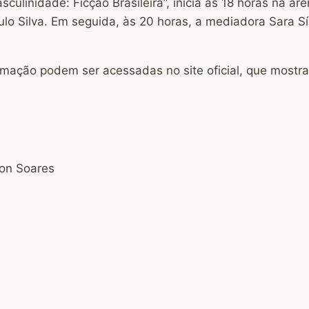
sculinidade: Ficção Brasileira”, inicia às 18 horas na 
o Silva. Em seguida, às 20 horas, a mediadora Sara Sí
mação podem ser acessadas no site oficial, que mostra
on Soares