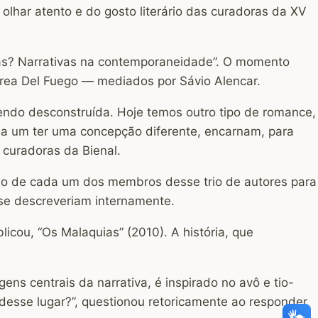
lhar atento e do gosto literário das curadoras da XV
ras? Narrativas na contemporaneidade”. O momento
ndrea Del Fuego — mediados por Sávio Alencar.
endo desconstruída. Hoje temos outro tipo de romance,
da um ter uma concepção diferente, encarnam, para
 curadoras da Bienal.
ão de cada um dos membros desse trio de autores para
se descreveriam internamente.
icou, “Os Malaquias” (2010). A história, que
ns centrais da narrativa, é inspirado no avô e tio-
desse lugar?”, questionou retoricamente ao responder