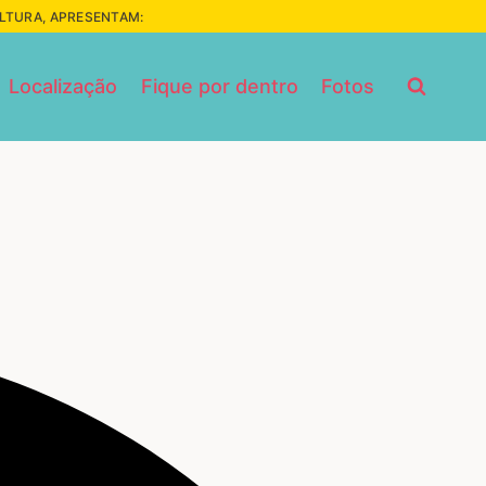
ULTURA, APRESENTAM:
Localização
Fique por dentro
Fotos