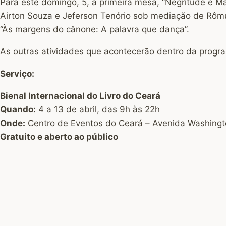
Para este domingo, 5, a primeira mesa, “Negritude e Ma
Airton Souza e Jeferson Tenório sob mediação de Rômul
“Às margens do cânone: A palavra que dança”.
As outras atividades que acontecerão dentro da progra
Serviço:
Bienal Internacional do Livro do Ceará
Quando:
4 a 13 de abril, das 9h às 22h
Onde:
Centro de Eventos do Ceará – Avenida Washingt
Gratuito e aberto ao público