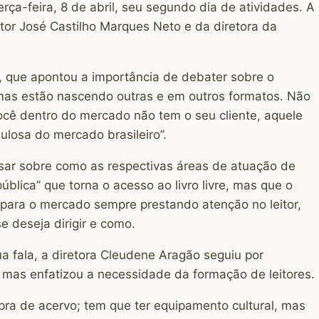
rça-feira, 8 de abril, seu segundo dia de atividades. A
ltor José Castilho Marques Neto e da diretora da
, que apontou a importância de debater sobre o
, mas estão nascendo outras e em outros formatos. Não
ocê dentro do mercado não tem o seu cliente, aquele
ulosa do mercado brasileiro”.
nsar sobre como as respectivas áreas de atuação de
blica” que torna o acesso ao livro livre, mas que o
a para o mercado sempre prestando atenção no leitor,
 deseja dirigir e como.
ua fala, a diretora Cleudene Aragão seguiu por
, mas enfatizou a necessidade da formação de leitores.
mpra de acervo; tem que ter equipamento cultural, mas