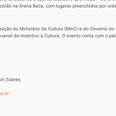
ecerão na Arena Bece, com lugares preenchidos por or
ização do Ministério da Cultura (MinC) e do Governo do 
Rouanet de Incentivo à Cultura. O evento conta com o p
on Soares
ov.br