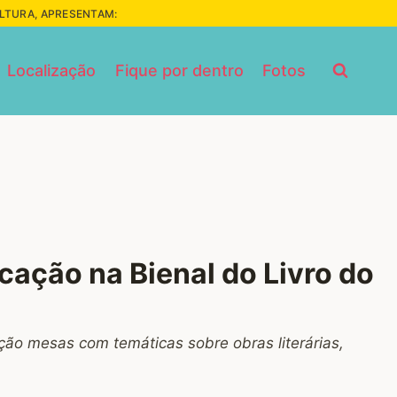
ULTURA, APRESENTAM:
Localização
Fique por dentro
Fotos
cação na Bienal do Livro do
ação mesas com temáticas sobre obras literárias,