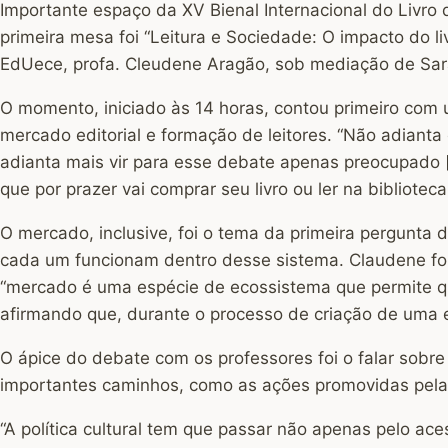
Importante espaço da XV Bienal Internacional do Livro d
primeira mesa foi “Leitura e Sociedade: O impacto do l
EdUece, profa. Cleudene Aragão, sob mediação de Sara
O momento, iniciado às 14 horas, contou primeiro com 
mercado editorial e formação de leitores. “Não adianta
adianta mais vir para esse debate apenas preocupado 
que por prazer vai comprar seu livro ou ler na bibliote
O mercado, inclusive, foi o tema da primeira pergunta
cada um funcionam dentro desse sistema. Claudene foi s
“mercado é uma espécie de ecossistema que permite que 
afirmando que, durante o processo de criação de uma e
O ápice do debate com os professores foi o falar sobre
importantes caminhos, como as ações promovidas pela Bi
“A política cultural tem que passar não apenas pelo ace