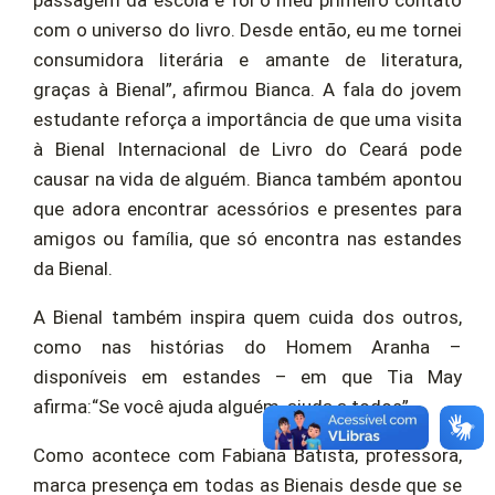
passagem da escola e foi o meu primeiro contato
com o universo do livro. Desde então, eu me tornei
consumidora literária e amante de literatura,
graças à Bienal”, afirmou Bianca. A fala do jovem
estudante reforça a importância de que uma visita
à Bienal Internacional de Livro do Ceará pode
causar na vida de alguém. Bianca também apontou
que adora encontrar acessórios e presentes para
amigos ou família, que só encontra nas estandes
da Bienal.
A Bienal também inspira quem cuida dos outros,
como nas histórias do Homem Aranha –
disponíveis em estandes – em que Tia May
afirma:“Se você ajuda alguém, ajuda a todos”.
Como acontece com Fabiana Batista, professora,
marca presença em todas as Bienais desde que se