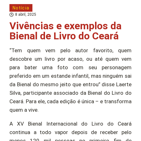
Notícia
8 abril, 2025
Vivências e exemplos da
Bienal de Livro do Ceará
“Tem quem vem pelo autor favorito, quem
descobre um livro por acaso, ou até quem vem
para bater uma foto com seu personagem
preferido em um estande infantil, mas ninguém sai
da Bienal do mesmo jeito que entrou” disse Laerte
Silva, participante associado da Bienal do Livro do
Ceará. Para ele, cada edição é única – e transforma
quem a vive.
A XV Bienal Internacional do Livro do Ceará
continua a todo vapor depois de receber pelo
menos 120 mil pessoas no primeiro fim de