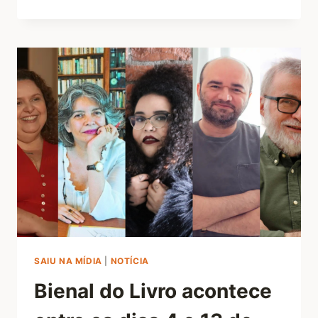
SAIU NA MÍDIA
|
NOTÍCIA
Bienal do Livro acontece