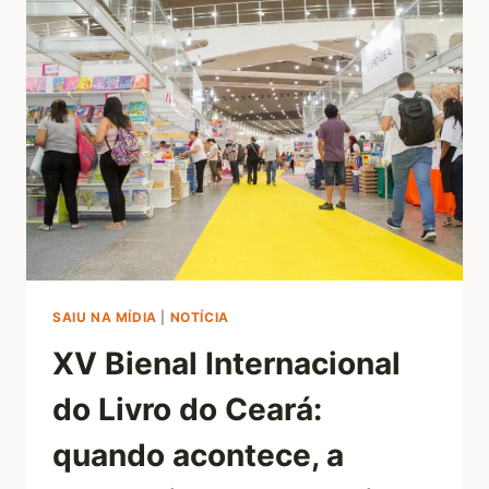
SAIU NA MÍDIA
|
NOTÍCIA
XV Bienal Internacional
do Livro do Ceará:
quando acontece, a