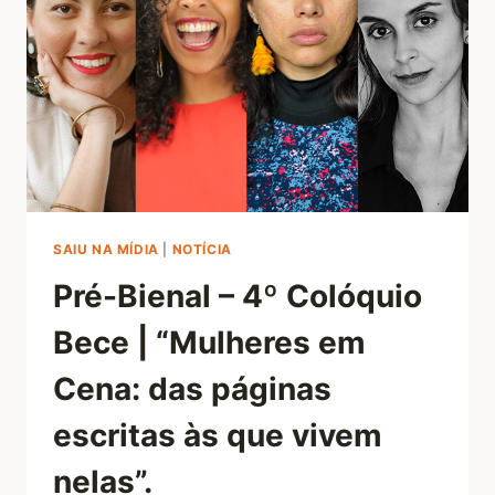
SAIU NA MÍDIA
|
NOTÍCIA
Pré-Bienal – 4º Colóquio
Bece | “Mulheres em
Cena: das páginas
escritas às que vivem
nelas”.