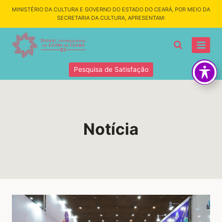
MINISTÉRIO DA CULTURA E GOVERNO DO ESTADO DO CEARÁ, POR MEIO DA
SECRETARIA DA CULTURA, APRESENTAM:
Pesquisa de Satisfação
Notícia