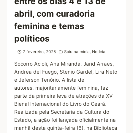
entre os dias 4 e 13 de
abril, com curadoria
feminina e temas
políticos
7 fevereiro, 2025
Saiu na mídia
,
Notícia
Socorro Acioli, Ana Miranda, Jarid Arraes,
Andrea del Fuego, Stenio Gardel, Lira Neto
e Jeferson Tenório. A lista de
autores, majoritariamente feminina, faz
parte da primeira leva de atrações da XV
Bienal Internacional do Livro do Ceará.
Realizada pela Secretaria da Cultura do
Estado, a ação foi lançada oficialmente na
manhã desta quinta-feira (6), na Biblioteca