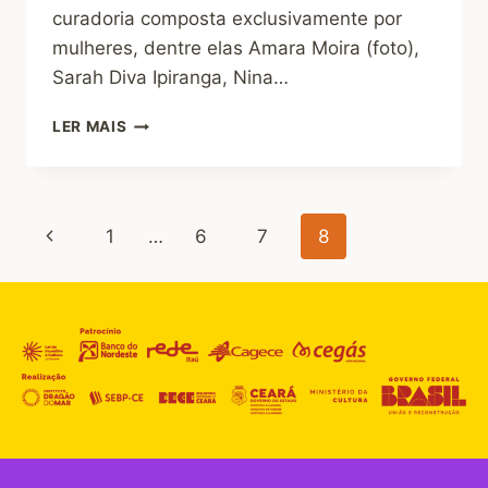
curadoria composta exclusivamente por
mulheres, dentre elas Amara Moira (foto),
Sarah Diva Ipiranga, Nina…
LER MAIS
1
…
6
7
8