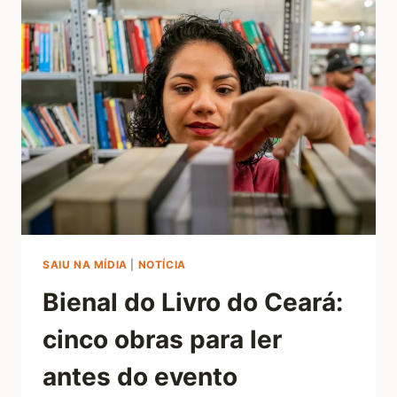
SAIU NA MÍDIA
|
NOTÍCIA
Bienal do Livro do Ceará:
cinco obras para ler
antes do evento